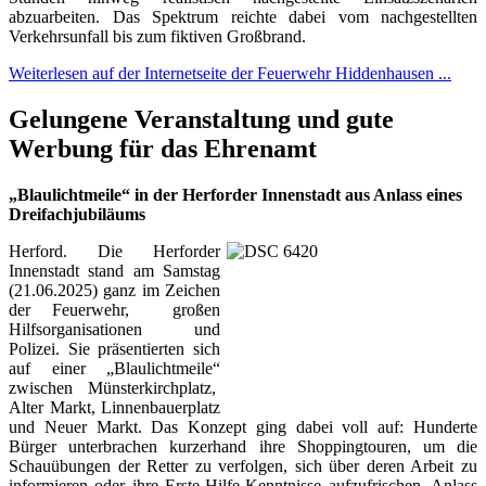
abzuarbeiten. Das Spektrum reichte dabei vom nachgestellten
Verkehrsunfall bis zum fiktiven Großbrand.
Weiterlesen auf der Internetseite der Feuerwehr Hiddenhausen ...
Gelungene Veranstaltung und gute
Werbung für das Ehrenamt
„Blaulichtmeile“ in der Herforder Innenstadt aus Anlass eines
Dreifachjubiläums
Herford. Die Herforder
Innenstadt stand am Samstag
(21.06.2025) ganz im Zeichen
der Feuerwehr, großen
Hilfsorganisationen und
Polizei. Sie präsentierten sich
auf einer „Blaulichtmeile“
zwischen Münsterkirchplatz,
Alter Markt, Linnenbauerplatz
und Neuer Markt. Das Konzept ging dabei voll auf: Hunderte
Bürger unterbrachen kurzerhand ihre Shoppingtouren, um die
Schauübungen der Retter zu verfolgen, sich über deren Arbeit zu
informieren oder ihre Erste-Hilfe-Kenntnisse aufzufrischen. Anlass