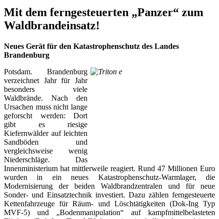
Mit dem ferngesteuerten „Panzer“ zum
Waldbrandeinsatz!
Neues Gerät für den Katastrophenschutz des Landes
Brandenburg
Potsdam. Brandenburg
verzeichnet Jahr für Jahr
besonders viele
Waldbrände. Nach den
Ursachen muss nicht lange
geforscht werden: Dort
gibt es riesige
Kiefernwälder auf leichten
Sandböden und
vergleichsweise wenig
Niederschläge. Das
Innenministerium hat mittlerweile reagiert. Rund 47 Millionen Euro
wurden in ein neues Katastrophenschutz-Warmlager, die
Modernisierung der beiden Waldbrandzentralen und für neue
Sonder- und Einsatztechnik investiert. Dazu zählen ferngesteuerte
Kettenfahrzeuge für Räum- und Löschtätigkeiten (Dok-Ing Typ
MVF-5) und „Bodenmanipulation“ auf kampfmittelbelasteten