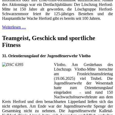
des Aktionstags war ein Dreifachjubiläum: Der Löschzug Herford-
Mitte ist 150 Jahre alt geworden, die Löschgruppe Herford-
Schwarzenmoor feiert ihr 125-jähriges Bestehen und die
Hauptamtliche Wache Herford gibt es bereits seit 100 Jahren.
Weiterlesen …
Teamgeist, Geschick und sportliche
Fitness
31. Orientierungslauf der Jugendfeuerwehr Vlotho
Vlotho. Am Gerätehaus des
Löschzugs Vlotho-Mitte herrschte
am Fronleichnamsfeiertag
(19.06.2025) viel Trubel. Die
Jugendfeuerwehr der Weserstadt
hatte zum Orientierungslauf
eingeladen - und rund 150
Nachwuchsfeuerwehrleute aus dem
Kreis Herford und dem benachbarten Lipperland ließen sich das
nicht entgehen. Am Ende war der Jugendfeuerwehr Spenge der
Gesamtsieg nicht zu nehmen. Die Jugendfeuerwehr Kalletal-