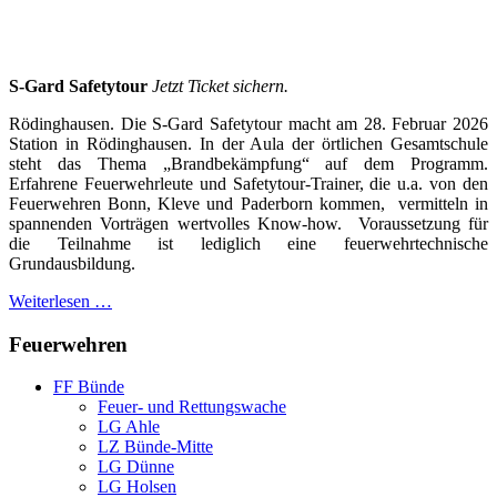
S-Gard Safetytour
Jetzt Ticket sichern.
Rödinghausen. Die S-Gard Safetytour macht am 28. Februar 2026
Station in Rödinghausen. In der Aula der örtlichen Gesamtschule
steht das Thema „Brandbekämpfung“ auf dem Programm.
Erfahrene Feuerwehrleute und Safetytour-Trainer, die u.a. von den
Feuerwehren Bonn, Kleve und Paderborn kommen, vermitteln in
spannenden Vorträgen wertvolles Know-how. Voraussetzung für
die Teilnahme ist lediglich eine feuerwehrtechnische
Grundausbildung.
Weiterlesen …
Feuerwehren
FF Bünde
Feuer- und Rettungswache
LG Ahle
LZ Bünde-Mitte
LG Dünne
LG Holsen