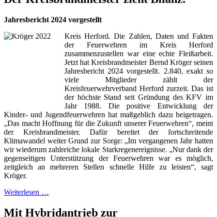
Jahresbericht 2024 vorgestellt
Kreis Herford. Die Zahlen, Daten und Fakten
der Feuerwehren im Kreis Herford
zusammenzustellen war eine echte Fleißarbeit.
Jetzt hat Kreisbrandmeister Bernd Kröger seinen
Jahresbericht 2024 vorgestellt. 2.840, exakt so
viele Mitglieder zählt der
Kreisfeuerwehrverband Herford zurzeit. Das ist
der höchste Stand seit Gründung des KFV im
Jahr 1988. Die positive Entwicklung der
Kinder- und Jugendfeuerwehren hat maßgeblich dazu beigetragen.
„Das macht Hoffnung für die Zukunft unserer Feuerwehren“, meint
der Kreisbrandmeister. Dafür bereitet der fortschreitende
Klimawandel weiter Grund zur Sorge: „Im vergangenen Jahr hatten
wir wiederum zahlreiche lokale Starkregenereignisse. „Nur dank der
gegenseitigen Unterstützung der Feuerwehren war es möglich,
zeitgleich an mehreren Stellen schnelle Hilfe zu leisten“, sagt
Kröger.
Weiterlesen …
Mit Hybridantrieb zur