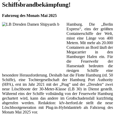
Schiffsbrandbekämpfung!
Fahrzeug des Monats Mai 2025
Hamburg. Die „Berlin
Express“, eins der größten
Containerschiffe der Welt,
misst eine Länge von 400
Metern. Mit mehr als 20.000
Containern an Bord läuft der
Megacarrier in den
Hamburger Hafen ein. Für
die Feuerwehr der
Hansestadt bedeuten die
riesigen Schiffe eine
besondere Herausforderung. Deshalb hat die Flotte Hamburg (rd. 50
Schiffe), eine Tochtergesellschaft der Hamburg Port Authority
(HPA), erst im Jahr 2021 mit der „Prag“ und der „Dresden“ zwei
neue Löschboote der 30-Meter-Klasse (LB 30) in Dienst gestellt.
Während eins der Schiffe vollständig von der Feuerwehr Hamburg
gechartert wird, kann das andere im Großschadensfall kurzfristig
abgerufen werden. Redaktion: kfv-herford.de stellt die neue
Löschbootgeneration mit Plug-in-Hybridantrieb als Fahrzeug des
Monats Mai 2025 vor.