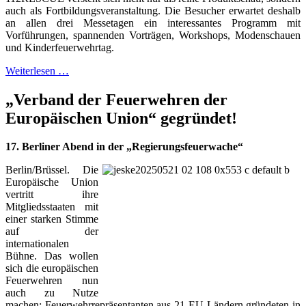
auch als Fortbildungsveranstaltung. Die Besucher erwartet deshalb
an allen drei Messetagen ein interessantes Programm mit
Vorführungen, spannenden Vorträgen, Workshops, Modenschauen
und Kinderfeuerwehrtag.
Weiterlesen …
„Verband der Feuerwehren der
Europäischen Union“ gegründet!
17. Berliner Abend in der „Regierungsfeuerwache“
Berlin/Brüssel. Die
Europäische Union
vertritt ihre
Mitgliedsstaaten mit
einer starken Stimme
auf der
internationalen
Bühne. Das wollen
sich die europäischen
Feuerwehren nun
auch zu Nutze
machen: Feuerwehrrepräsentanten aus 21 EU-Ländern gründeten in