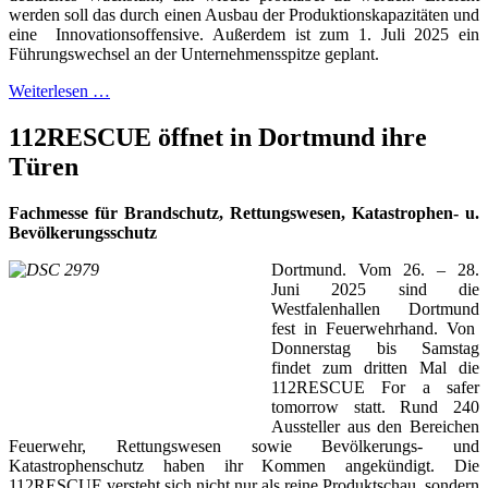
werden soll das durch einen Ausbau der Produktionskapazitäten und
eine Innovationsoffensive. Außerdem ist zum 1. Juli 2025 ein
Führungswechsel an der Unternehmensspitze geplant.
Weiterlesen …
112RESCUE öffnet in Dortmund ihre
Türen
Fachmesse für Brandschutz, Rettungswesen, Katastrophen- u.
Bevölkerungsschutz
Dortmund. Vom 26. – 28.
Juni 2025 sind die
Westfalenhallen Dortmund
fest in Feuerwehrhand. Von
Donnerstag bis Samstag
findet zum dritten Mal die
112RESCUE For a safer
tomorrow statt. Rund 240
Aussteller aus den Bereichen
Feuerwehr, Rettungswesen sowie Bevölkerungs- und
Katastrophenschutz haben ihr Kommen angekündigt. Die
112RESCUE versteht sich nicht nur als reine Produktschau, sondern