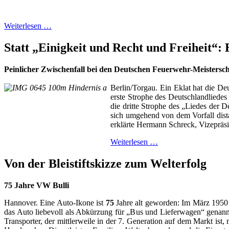
Weiterlesen …
Statt „Einigkeit und Recht und Freiheit“:
Peinlicher Zwischenfall bei den Deutschen Feuerwehr-Meistersc
Berlin/Torgau. Ein Eklat hat die D
erste Strophe des Deutschlandliedes 
die dritte Strophe des „Liedes der 
sich umgehend von dem Vorfall dista
erklärte Hermann Schreck, Vizepräs
Weiterlesen …
Von der Bleistiftskizze zum Welterfolg
75 Jahre VW Bulli
Hannover. Eine Auto-Ikone ist
75
Jahre alt geworden: Im März 1950 f
das Auto liebevoll als Abkürzung für „Bus und Lieferwagen“ genan
Transporter, der mittlerweile in der 7. Generation auf dem Markt ist, 