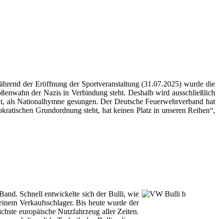
Während der Eröffnung der Sportveranstaltung (31.07.2025) wurde die
 Größenwahn der Nazis in Verbindung steht. Deshalb wird ausschließlich
innt, als Nationalhymne gesungen. Der Deutsche Feuerwehrverband hat
okratischen Grundordnung steht, hat keinen Platz in unseren Reihen“,
and. Schnell entwickelte sich der Bulli, wie
inem Verkaufsschlager. Bis heute wurde der
eichste europäische Nutzfahrzeug aller Zeiten.