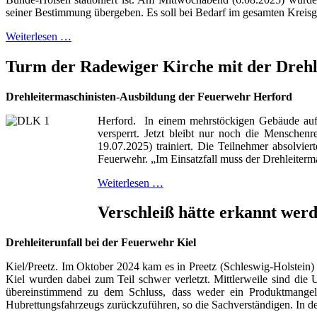
seiner Bestimmung übergeben. Es soll bei Bedarf im gesamten Kreisge
Weiterlesen …
Turm der Radewiger Kirche mit der Drehl
Drehleitermaschinisten-Ausbildung der Feuerwehr Herford
Herford. In einem mehrstöckigen Gebäude auf
versperrt. Jetzt bleibt nur noch die Menschen
19.07.2025) trainiert. Die Teilnehmer absolvie
Feuerwehr. „Im Einsatzfall muss der Drehleitermas
Weiterlesen …
Verschleiß hätte erkannt wer
Drehleiterunfall bei der Feuerwehr Kiel
Kiel/Preetz. Im Oktober 2024 kam es in Preetz (Schleswig-Holstein)
Kiel wurden dabei zum Teil schwer verletzt. Mittlerweile sind di
übereinstimmend zu dem Schluss, dass weder ein Produktmangel 
Hubrettungsfahrzeugs zurückzuführen, so die Sachverständigen. In de