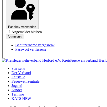
Passkey verwenden
Angemeldet bleiben
Benutzername vergessen?
Passwort vergessen?
Kreisfeuerwehrverband Herfo
Startseite
Der Verband
Leitstelle
Feuerwehrzentrale
Jugend
Kinder
Termine
KATS NRW