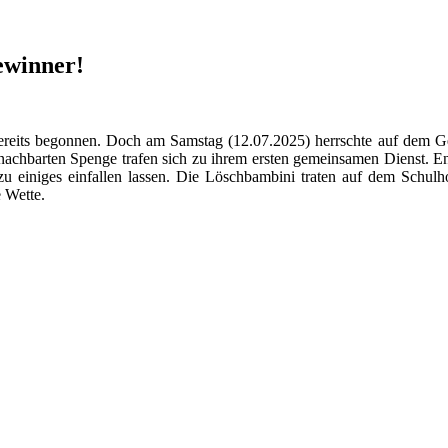
ewinner!
reits begonnen. Doch am Samstag (12.07.2025) herrschte auf dem Ge
chbarten Spenge trafen sich zu ihrem ersten gemeinsamen Dienst. En
azu einiges einfallen lassen. Die Löschbambini traten auf dem Schu
 Wette.