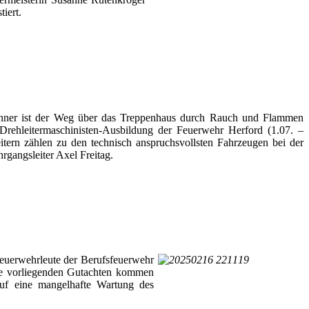
iert.
wohner ist der Weg über das Treppenhaus durch Rauch und Flammen
 Drehleitermaschinisten-Ausbildung der Feuerwehr Herford (1.07. –
itern zählen zu den technisch anspruchsvollsten Fahrzeugen bei der
rgangsleiter Axel Freitag.
Feuerwehrleute der Berufsfeuerwehr
Die vorliegenden Gutachten kommen
auf eine mangelhafte Wartung des