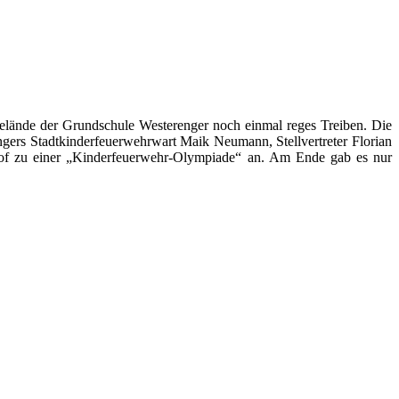
lände der Grundschule Westerenger noch einmal reges Treiben. Die
gers Stadtkinderfeuerwehrwart Maik Neumann, Stellvertreter Florian
lhof zu einer „Kinderfeuerwehr-Olympiade“ an. Am Ende gab es nur