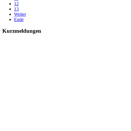
12
13
Weiter
Ende
Kurzmeldungen