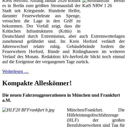
Kreis Herford. Anfang Januar 2026 kommt
es in Berlin zum größten Stromausfall der
Stadt seit Kriegsende. Hunderte Helfer,
darunter Feuerwehrleute aus Spenge,
versuchen die Lage in den Griff zu
bekommen. Der Vorfall zeigt, dass die
Kritischen Infrastrukturen (Kritis) in
Deutschland durch Extremismus, aber auch Extremwetterlagen
zunehmend gefährdet sind. Im Kreis Herford verläuft der
Jahreswechsel relativ ruhig. Gebäudebrände fordern die
Feuerwehren Herford, Bünde und Rödinghausen im weiteren
Verlauf des Monats. Redaktion: kfv-herford.de blickt noch einmal
auf die Ereignisse der vergangenen Tage zurück.
Weiterlesen …
Kompakte Alleskönner!
Die neuen Fahrzeuggenerationen in München und Frankfurt
a.M.
München/Frankfurt. Die
Hilfeleistungslöschfahrzeuge
(HLF) der großen
Berufsfeuerwehren sind Tag für