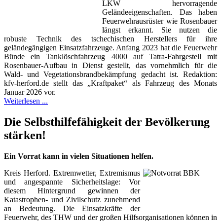
LKW hervorragende
Geländeeigenschaften. Das haben
Feuerwehrausrüster wie Rosenbauer
längst erkannt. Sie nutzen die
robuste Technik des tschechischen Herstellers für ihre
geländegängigen Einsatzfahrzeuge. Anfang 2023 hat die Feuerwehr
Bünde ein Tanklöschfahrzeug 4000 auf Tatra-Fahrgestell mit
Rosenbauer-Aufbau in Dienst gestellt, das vornehmlich für die
Wald- und Vegetationsbrandbekämpfung gedacht ist. Redaktion:
kfv-herford.de stellt das „Kraftpaket“ als Fahrzeug des Monats
Januar 2026 vor.
Weiterlesen ...
Die Selbsthilfefähigkeit der Bevölkerung
stärken!
Ein Vorrat kann in vielen Situationen helfen.
Kreis Herford. Extremwetter, Extremismus
und angespannte Sicherheitslage: Vor
diesem Hintergrund gewinnen der
Katastrophen- und Zivilschutz zunehmend
an Bedeutung. Die Einsatzkräfte der
Feuerwehr, des THW und der großen Hilfsorganisationen können in