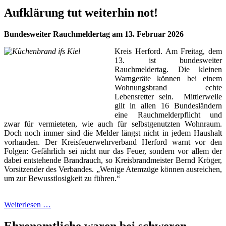
Aufklärung tut weiterhin not!
Bundesweiter Rauchmeldertag am 13. Februar 2026
Kreis Herford. Am Freitag, dem
13. ist bundesweiter
Rauchmeldertag. Die kleinen
Warngeräte können bei einem
Wohnungsbrand echte
Lebensretter sein. Mittlerweile
gilt in allen 16 Bundesländern
eine Rauchmelderpflicht und
zwar für vermieteten, wie auch für selbstgenutzten Wohnraum.
Doch noch immer sind die Melder längst nicht in jedem Haushalt
vorhanden. Der Kreisfeuerwehrverband Herford warnt vor den
Folgen: Gefährlich sei nicht nur das Feuer, sondern vor allem der
dabei entstehende Brandrauch, so Kreisbrandmeister Bernd Kröger,
Vorsitzender des Verbandes. „Wenige Atemzüge können ausreichen,
um zur Bewusstlosigkeit zu führen.“
Weiterlesen …