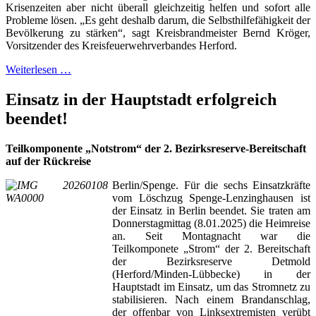
Krisenzeiten aber nicht überall gleichzeitig helfen und sofort alle
Probleme lösen. „Es geht deshalb darum, die Selbsthilfefähigkeit der
Bevölkerung zu stärken“, sagt Kreisbrandmeister Bernd Kröger,
Vorsitzender des Kreisfeuerwehrverbandes Herford.
Weiterlesen …
Einsatz in der Hauptstadt erfolgreich
beendet!
Teilkomponente „Notstrom“ der 2. Bezirksreserve-Bereitschaft
auf der Rückreise
Berlin/Spenge. Für die sechs Einsatzkräfte
vom Löschzug Spenge-Lenzinghausen ist
der Einsatz in Berlin beendet. Sie traten am
Donnerstagmittag (8.01.2025) die Heimreise
an. Seit Montagnacht war die
Teilkomponete „Strom“ der 2. Bereitschaft
der Bezirksreserve Detmold
(Herford/Minden-Lübbecke) in der
Hauptstadt im Einsatz, um das Stromnetz zu
stabilisieren. Nach einem Brandanschlag,
der offenbar von Linksextremisten verübt