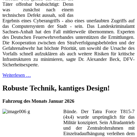
Täter offenbar beabsichtigt: Denn
was zunächst nach einem
technischen Defekt aussah, soll das
Ergebnis eines Cyberangriffs - also eines unerlaubten Zugriffs auf
das Computersystem der Stadt - sein. Das Landeskriminalamt
Sachsen-Anhalt hat den Fall mittlerweile übernommen. Experten
des Deutschen Feuerwehrverbandes unterstützen die Ermittlungen.
Die Kooperation zwischen den Strafverfolgungsbehörden und der
Gefahrenabwehr hat höchste Priorität, um sowohl die Ursache des
Vorfalls schnell aufzuklären als auch weitere Risiken für kritische
Infrastrukturen zu minimieren, sagte Dr. Alexander Beck, DFV-
Sicherheitsexperte.
Weiterlesen …
Robuste Technik, kantiges Design!
Fahrzeug des Monats Januar 2026
Bünde. Der Tatra Force T815-7
(4x4) wurde ursprünglich für das
Militär konzipiert. Sein Allradantrieb
und der Zentralrohrrahmen mit
Einzelradaufhängung verleihen dem