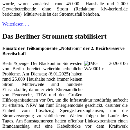
wurde, waren zunächst rund 45.000 Haushalte und 2.000
Gewerbetreibende ohne Strom (Redaktion: kfv-herford.de
berichtete). Mittlerweile ist der Stromausfall behoben.
Weiterlesen …
Das Berliner Stromnetz stabilisiert
Einsatz der Teilkomponente „Notstrom“ der 2. Bezirksreserve-
Bereitschaft
Berlin/Spenge. Der Blackout im Südwesten
von Berlin bereitet weiterhin erhebliche
Probleme. Am Dienstag (6.01.2025) haben
rund 25.000 Haushalte noch immer keinen
Strom. Mittlerweile sind hunderte
Einsatzkräfte, darunter viele Ehrenamtliche
von Feuerwehr, THW und den Großen
Hilfsorganisationen vor Ort, um die Infrastruktur notdürftig aufrecht
zu erhalten. NRW hat fünf Energiemodule geschickt, darunter die
Einheit vom Löschzug Spenge-Lenzinghausen, um die
Stromversorgung zu stabilisieren. Weitere folgen im Laufe des
Tages. Am Samstagmorgen hatten offenbar Linksextremisten einen
Brandanschlag auf eine Kabelbrücke vor dem Kraftwerk