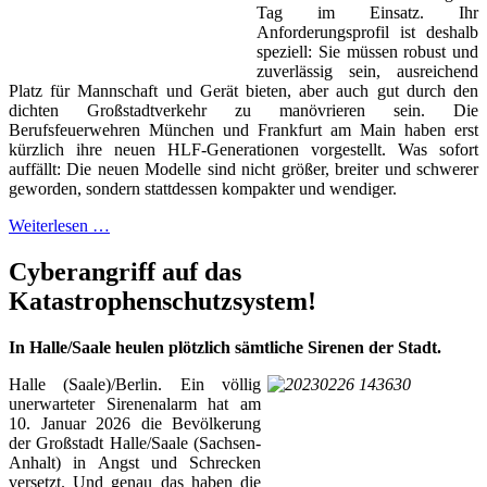
Tag im Einsatz. Ihr
Anforderungsprofil ist deshalb
speziell: Sie müssen robust und
zuverlässig sein, ausreichend
Platz für Mannschaft und Gerät bieten, aber auch gut durch den
dichten Großstadtverkehr zu manövrieren sein. Die
Berufsfeuerwehren München und Frankfurt am Main haben erst
kürzlich ihre neuen HLF-Generationen vorgestellt. Was sofort
auffällt: Die neuen Modelle sind nicht größer, breiter und schwerer
geworden, sondern stattdessen kompakter und wendiger.
Weiterlesen …
Cyberangriff auf das
Katastrophenschutzsystem!
In Halle/Saale heulen plötzlich sämtliche Sirenen der Stadt.
Halle (Saale)/Berlin. Ein völlig
unerwarteter Sirenenalarm hat am
10. Januar 2026 die Bevölkerung
der Großstadt Halle/Saale (Sachsen-
Anhalt) in Angst und Schrecken
versetzt. Und genau das haben die