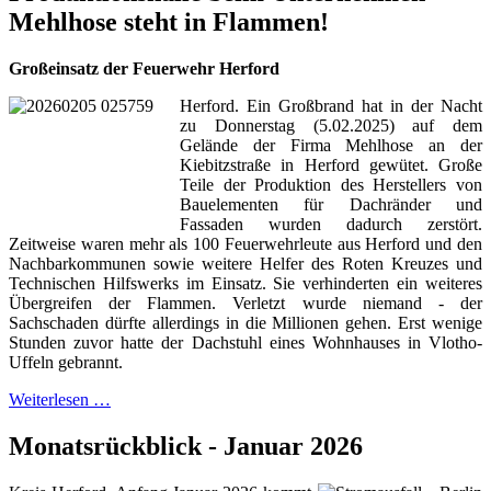
Mehlhose steht in Flammen!
Großeinsatz der Feuerwehr Herford
Herford. Ein Großbrand hat in der Nacht
zu Donnerstag (5.02.2025) auf dem
Gelände der Firma Mehlhose an der
Kiebitzstraße in Herford gewütet. Große
Teile der Produktion des Herstellers von
Bauelementen für Dachränder und
Fassaden wurden dadurch zerstört.
Zeitweise waren mehr als 100 Feuerwehrleute aus Herford und den
Nachbarkommunen sowie weitere Helfer des Roten Kreuzes und
Technischen Hilfswerks im Einsatz. Sie verhinderten ein weiteres
Übergreifen der Flammen. Verletzt wurde niemand - der
Sachschaden dürfte allerdings in die Millionen gehen. Erst wenige
Stunden zuvor hatte der Dachstuhl eines Wohnhauses in Vlotho-
Uffeln gebrannt.
Weiterlesen …
Monatsrückblick - Januar 2026