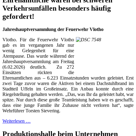
Ehrenamtliche waren bei schweren
Verkehrsunfällen besonders häufig
gefordert!
Jahreshauptversammlung der Feuerwehr Vlotho
Vlotho. Für die Feuerwehr Vlotho
gab es im vergangenen Jahr nur
wenig Gelegenheit für eine
Atempause. Das wurde während der
Jahreshauptversammlung am Freitag
(6.02.2026) deutlich. Zu 272
Einsätzen rückten die
Ehrenamtlichen aus – 6.223 Einsatzstunden wurden geleistet. Erst
zwei Tage zuvor waren die Aktiven bei einem Dachstuhlbrand im
Stadtteil Uffeln im Großeinsatz. Ein Anbau konnte durch eine
Riegelstellung gehalten werden. „Das, was Ihr da geleistet habt, war
spitze. Nur durch diese große Teamleistung haben wir es geschafft,
dass eine junge Familie ihr Zuhause nicht verloren hat“, sagte
Wehrführer Torsten Sievering.
Weiterlesen …
Produktionshalle beim Unternehmen