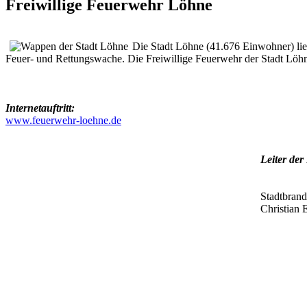
Freiwillige Feuerwehr Löhne
Die Stadt Löhne (41.676 Einwohner) lie
Feuer- und Rettungswache. Die Freiwillige Feuerwehr der Stadt Löhne 
Internetauftritt:
www.feuerwehr-loehne.de
Leiter de
Stadtbrand
Christian 