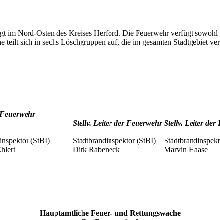
gt im Nord-Osten des Kreises Herford. Die Feuerwehr verfügt sowohl ü
teilt sich in sechs Löschgruppen auf, die im gesamten Stadtgebiet verte
r Feuerwehr
Stellv. Leiter der Feuerwehr
Stellv. Leiter de
inspektor (StBI)
Stadtbrandinspektor (StBI)
Stadtbrandinspekt
Ehlert
Dirk Rabeneck
Marvin Haase
Hauptamtliche Feuer- und Rettungswache