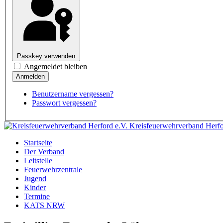
Passkey verwenden
Angemeldet bleiben
Benutzername vergessen?
Passwort vergessen?
Kreisfeuerwehrverband Herfo
Startseite
Der Verband
Leitstelle
Feuerwehrzentrale
Jugend
Kinder
Termine
KATS NRW