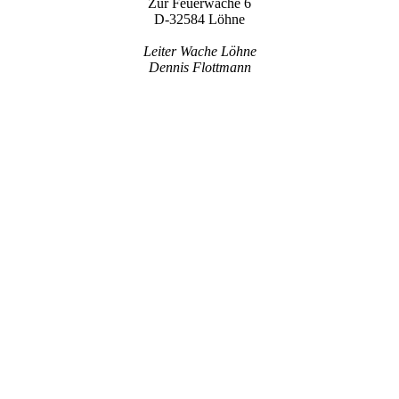
Zur Feuerwache 6
D-32584 Löhne
Leiter Wache Löhne
Dennis Flottmann