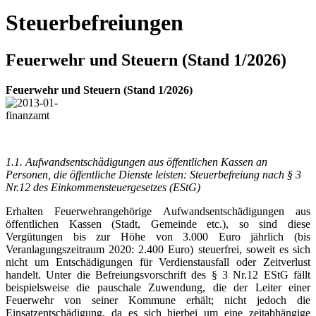
Steuerbefreiungen
Feuerwehr und Steuern (Stand 1/2026)
Feuerwehr und Steuern (Stand 1/2026)
1.1. Aufwandsentschädigungen aus öffentlichen Kassen an
Personen, die öffentliche Dienste leisten: Steuerbefreiung nach § 3
Nr.12 des Einkommensteuergesetzes (EStG)
Erhalten Feuerwehrangehörige Aufwandsentschädigungen aus
öffentlichen Kassen (Stadt, Gemeinde etc.), so sind diese
Vergütungen bis zur Höhe von 3.000 Euro jährlich (bis
Veranlagungszeitraum 2020: 2.400 Euro) steuerfrei, soweit es sich
nicht um Entschädigungen für Verdienstausfall oder Zeitverlust
handelt. Unter die Befreiungsvorschrift des § 3 Nr.12 EStG fällt
beispielsweise die pauschale Zuwendung, die der Leiter einer
Feuerwehr von seiner Kommune erhält; nicht jedoch die
Einsatzentschädigung, da es sich hierbei um eine zeitabhängige