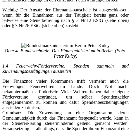
Wichtig: Der Ansatz der Ehrenamtspauschale ist ausgeschlossen,
wenn für die Einnahmen aus der Tätigkeit bereits ganz oder
teilweise eine Steuerbefreiung nach § 3 Nr.12 EStG (siehe oben)
oder § 3 Nr.26 EStG (siehe oben) zusteht.
Oberste Bundesbehörde: Das Finanzministerium in Berlin. (Foto:
Peter Kuley)
1.4 Feuerwehr-Fördervereine: Spenden sammeln und
Zuwendungsbestätigungen ausstellen
Die Finanznot vieler Kommunen trifft vermehrt auch die
Freiwilligen Feuerwehren im Lande. Doch Not macht
bekanntermaßen erfinderisch: Viele Wehren haben daher eigene
Fördervereine gegründet, um selber Spendengelder
entgegennehmen zu können und dafür Spendenbescheinigungen
ausstellen zu dürfen.
Grundsatz: Die Zuwendung an eine Organisation, deren
Gemeinnützigkeit durch das Finanzamt festgestellt wurde, kann in
der Steuererklärung steuermindernd geltend gemacht werden.
Voraussetzung ist allerdings, dass die Spender ihrem Finanzamt eine