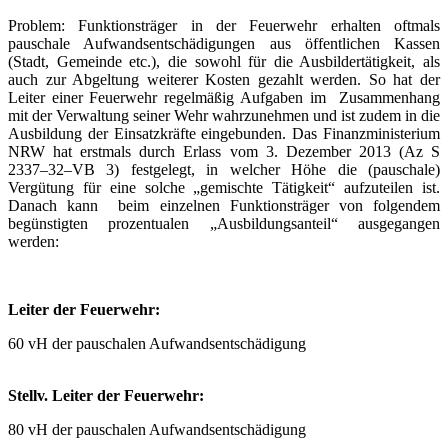
Problem: Funktionsträger in der Feuerwehr erhalten oftmals
pauschale Aufwandsentschädigungen aus öffentlichen Kassen
(Stadt, Gemeinde etc.), die sowohl für die Ausbildertätigkeit, als
auch zur Abgeltung weiterer Kosten gezahlt werden. So hat der
Leiter einer Feuerwehr regelmäßig Aufgaben im Zusammenhang
mit der Verwaltung seiner Wehr wahrzunehmen und ist zudem in die
Ausbildung der Einsatzkräfte eingebunden. Das Finanzministerium
NRW hat erstmals durch Erlass vom 3. Dezember 2013 (Az S
2337–32–VB 3) festgelegt, in welcher Höhe die (pauschale)
Vergütung für eine solche „gemischte Tätigkeit“ aufzuteilen ist.
Danach kann beim einzelnen Funktionsträger von folgendem
begünstigten prozentualen „Ausbildungsanteil“ ausgegangen
werden:
Leiter der Feuerwehr:
60 vH der pauschalen Aufwandsentschädigung
Stellv. Leiter der Feuerwehr:
80 vH der pauschalen Aufwandsentschädigung