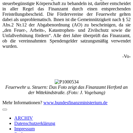
steuerbegünstigte Körperschaft zu behandeln ist, darüber entscheidet
in aller Regel das Finanzamt durch einen entsprechenden
Freistellungsbescheid. Die Fördervereine der Feuerwehr gelten
dabei als unproblematisch. Ihnen ist die Gemeinnützigkeit nach § 52
Abs.2 Nr.12 der Abgabenordnung (AO) zu bescheinigen, da sie
„den Feuer-, Arbeits-, Katastrophen- und Zivilschutz sowie die
Unfallverhütung fördern“. Alle drei Jahre überprüft das Finanzamt,
ob die vereinnahmten Spendengelder satzungsmäßig verwendet
wurden.
-Vo-
Feuerwehr u. Steuern: Das Foto zeigt das Finanzamt Herford an
der Wittekindstraße. (Foto: J. Vogelsang)
Mehr Informationen?
www.bundesfinanzministerium.de
ARCHIV
Datenschutzerklärung
Impressum