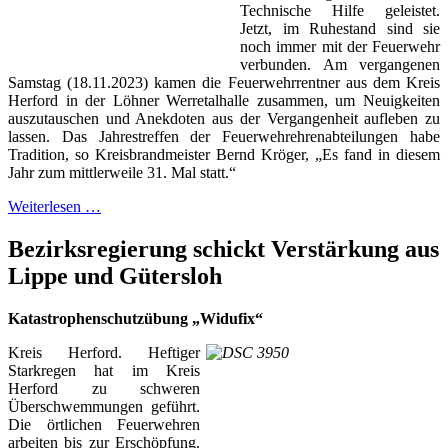
Technische Hilfe geleistet.
Jetzt, im Ruhestand sind sie
noch immer mit der Feuerwehr
verbunden. Am vergangenen
Samstag (18.11.2023) kamen die Feuerwehrrentner aus dem Kreis
Herford in der Löhner Werretalhalle zusammen, um Neuigkeiten
auszutauschen und Anekdoten aus der Vergangenheit aufleben zu
lassen. Das Jahrestreffen der Feuerwehrehrenabteilungen habe
Tradition, so Kreisbrandmeister Bernd Kröger, „Es fand in diesem
Jahr zum mittlerweile 31. Mal statt.“
Weiterlesen …
Bezirksregierung schickt Verstärkung aus
Lippe und Gütersloh
Katastrophenschutzübung „Widufix“
Kreis Herford. Heftiger
Starkregen hat im Kreis
Herford zu schweren
Überschwemmungen geführt.
Die örtlichen Feuerwehren
arbeiten bis zur Erschöpfung.