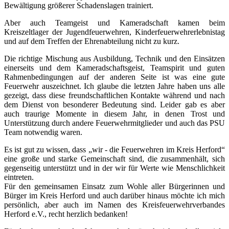
Bewältigung größerer Schadenslagen trainiert.
Aber auch Teamgeist und Kameradschaft kamen beim
Kreiszeltlager der Jugendfeuerwehren, Kinderfeuerwehrerlebnistag
und auf dem Treffen der Ehrenabteilung nicht zu kurz.
Die richtige Mischung aus Ausbildung, Technik und den Einsätzen
einerseits und dem Kameradschaftsgeist, Teamspirit und guten
Rahmenbedingungen auf der anderen Seite ist was eine gute
Feuerwehr auszeichnet. Ich glaube die letzten Jahre haben uns alle
gezeigt, dass diese freundschaftlichen Kontakte während und nach
dem Dienst von besonderer Bedeutung sind. Leider gab es aber
auch traurige Momente in diesem Jahr, in denen Trost und
Unterstützung durch andere Feuerwehrmitglieder und auch das PSU
Team notwendig waren.
Es ist gut zu wissen, dass „wir - die Feuerwehren im Kreis Herford“
eine große und starke Gemeinschaft sind, die zusammenhält, sich
gegenseitig unterstützt und in der wir für Werte wie Menschlichkeit
eintreten.
Für den gemeinsamen Einsatz zum Wohle aller Bürgerinnen und
Bürger im Kreis Herford und auch darüber hinaus möchte ich mich
persönlich, aber auch im Namen des Kreisfeuerwehrverbandes
Herford e.V., recht herzlich bedanken!