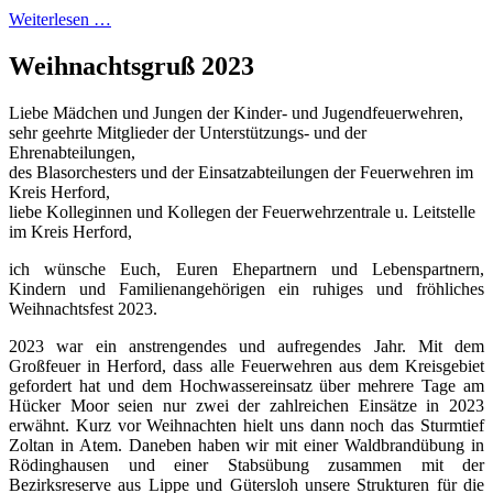
Weiterlesen …
Weihnachtsgruß 2023
Liebe Mädchen und Jungen der Kinder- und Jugendfeuerwehren,
sehr geehrte Mitglieder der Unterstützungs- und der
Ehrenabteilungen,
des Blasorchesters und der Einsatzabteilungen der Feuerwehren im
Kreis Herford,
liebe Kolleginnen und Kollegen der Feuerwehrzentrale u. Leitstelle
im Kreis Herford,
ich wünsche Euch, Euren Ehepartnern und Lebenspartnern,
Kindern und Familienangehörigen ein ruhiges und fröhliches
Weihnachtsfest 2023.
2023 war ein anstrengendes und aufregendes Jahr. Mit dem
Großfeuer in Herford, dass alle Feuerwehren aus dem Kreisgebiet
gefordert hat und dem Hochwassereinsatz über mehrere Tage am
Hücker Moor seien nur zwei der zahlreichen Einsätze in 2023
erwähnt. Kurz vor Weihnachten hielt uns dann noch das Sturmtief
Zoltan in Atem. Daneben haben wir mit einer Waldbrandübung in
Rödinghausen und einer Stabsübung zusammen mit der
Bezirksreserve aus Lippe und Gütersloh unsere Strukturen für die