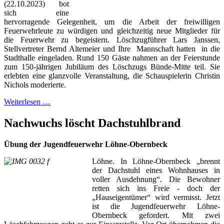
(22.10.2023) bot
sich eine
hervorragende Gelegenheit, um die Arbeit der freiwilligen
Feuerwehrleute zu würdigen und gleichzeitig neue Mitglieder für
die Feuerwehr zu begeistern. Löschzugführer Lars Janssen,
Stellvertreter Bernd Altemeier und Ihre Mannschaft hatten in die
Stadthalle eingeladen. Rund 150 Gäste nahmen an der Feierstunde
zum 150-jährigen Jubiläum des Löschzugs Bünde-Mitte teil. Sie
erlebten eine glanzvolle Veranstaltung, die Schauspielerin Christin
Nichols moderierte.
Weiterlesen …
Nachwuchs löscht Dachstuhlbrand
Übung der Jugendfeuerwehr Löhne-Obernbeck
Löhne. In Löhne-Obernbeck „brennt
der Dachstuhl eines Wohnhauses in
voller Ausdehnung“. Die Bewohner
retten sich ins Freie - doch der
„Hauseigentümer“ wird vermisst. Jetzt
ist die Jugendfeuerwehr Löhne-
Obernbeck gefordert. Mit zwei