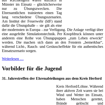
aus Kirchlengern waren kürzlich in
Münster im Einsatz – glücklicherweise
nur zu Übungszwecken. Die
Ehrenamtlichen trainierten einen Tag
lang verschiedene Übungsszenarien.
Am Institut der Feuerwehr (IdF) stand
dafür die Übungshalle – sie gilt als eine
der modernsten in Europa - zur Verfügung. Die Anlage verfügt über
eine ausgefeilte Simulationstechnik. Per Knopfdruck können unter
anderem eine Reihe von Übungspuppen „zum Leben erweckt“
werden. Die machen sich dann an den Fenstern „bemerkbar“,
während Licht-, Rauch- und Geräuscheffekte für ein authentisches
Einsatzszenario sorgen.
Weiterlesen …
Vorbilder für die Jugend
31. Jahrestreffen der Ehrenabteilungen aus dem Kreis Herford
Kreis Herford/Löhne. Während
ihrer aktiven Zeit waren sie bei
Wind und Wetter im Einsatz,
haben Menschen gerettet,
Brände gelöscht und