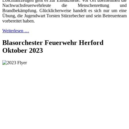
Löschfahrzeugen geht es zur Einsatzstelle. Vor Ort übernehmen die
Nachwuchsfeuerwehrleute die Menschenrettung und
Brandbekämpfung. Glücklicherweise handelt es sich nur um eine
Übung, die Jugendwart Torsten Stürzebecher und sein Betreuerteam
vorbereitet haben.
Weiterlesen …
Blasorchester Feuerwehr Herford
Oktober 2023