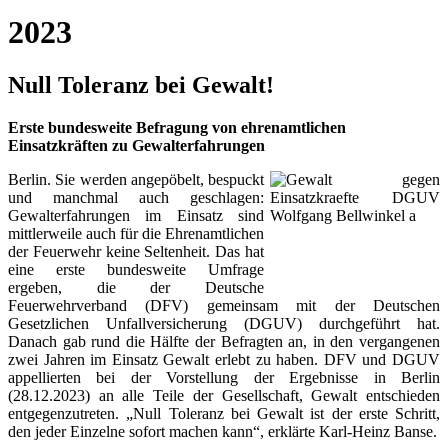
2023
Null Toleranz bei Gewalt!
Erste bundesweite Befragung von ehrenamtlichen
Einsatzkräften zu Gewalterfahrungen
Berlin. Sie werden angepöbelt, bespuckt
und manchmal auch geschlagen:
Gewalterfahrungen im Einsatz sind
mittlerweile auch für die Ehrenamtlichen
der Feuerwehr keine Seltenheit. Das hat
eine erste bundesweite Umfrage
ergeben, die der Deutsche
Feuerwehrverband (DFV) gemeinsam mit der Deutschen
Gesetzlichen Unfallversicherung (DGUV) durchgeführt hat.
Danach gab rund die Hälfte der Befragten an, in den vergangenen
zwei Jahren im Einsatz Gewalt erlebt zu haben. DFV und DGUV
appellierten bei der Vorstellung der Ergebnisse in Berlin
(28.12.2023) an alle Teile der Gesellschaft, Gewalt entschieden
entgegenzutreten. „Null Toleranz bei Gewalt ist der erste Schritt,
den jeder Einzelne sofort machen kann“, erklärte Karl-Heinz Banse.