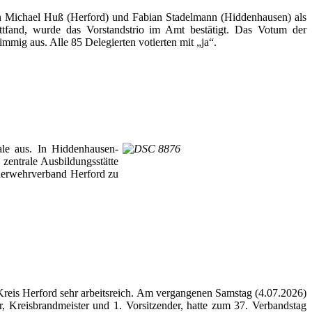
hin Michael Huß (Herford) und Fabian Stadelmann (Hiddenhausen) als
attfand, wurde das Vorstandstrio im Amt bestätigt. Das Votum der
ig aus. Alle 85 Delegierten votierten mit „ja“.
ale aus. In Hiddenhausen-
zentrale Ausbildungsstätte
euerwehrverband Herford zu
Kreis Herford sehr arbeitsreich. Am vergangenen Samstag (4.07.2026)
r, Kreisbrandmeister und 1. Vorsitzender, hatte zum 37. Verbandstag