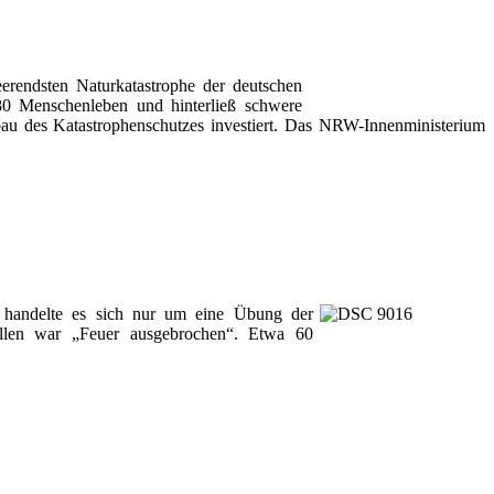
rendsten Naturkatastrophe der deutschen
180 Menschenleben und hinterließ schwere
u des Katastrophenschutzes investiert. Das NRW-Innenministerium
 handelte es sich nur um eine Übung der
ellen war „Feuer ausgebrochen“. Etwa 60