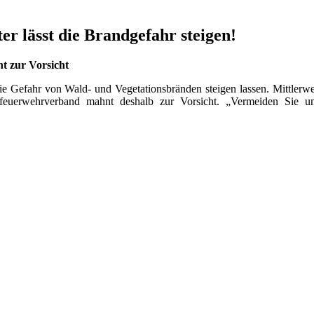
r lässt die Brandgefahr steigen!
t zur Vorsicht
ie Gefahr von Wald- und Vegetationsbränden steigen lassen. Mittlerweil
feuerwehrverband mahnt deshalb zur Vorsicht. „Vermeiden Sie un