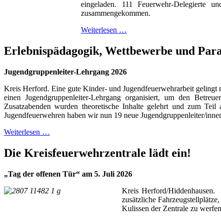
eingeladen. 111 Feuerwehr-Delegierte un
zusammengekommen.
Weiterlesen …
Erlebnispädagogik, Wettbewerbe und Par
Jugendgruppenleiter-Lehrgang 2026
Kreis Herford. Eine gute Kinder- und Jugendfeuerwehrarbeit gelingt 
einen Jugendgruppenleiter-Lehrgang organisiert, um den Betre
Zusatzabenden wurden theoretische Inhalte gelehrt und zum Teil
Jugendfeuerwehren haben wir nun 19 neue Jugendgruppenleiter/innen
Weiterlesen …
Die Kreisfeuerwehrzentrale lädt ein!
„Tag der offenen Tür“ am 5. Juli 2026
Kreis Herford/Hiddenhausen. D
zusätzliche Fahrzeugstellplätze
Kulissen der Zentrale zu werfen