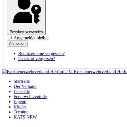
Passkey verwenden
Angemeldet bleiben
Benutzername vergessen?
Passwort vergessen?
Kreisfeuerwehrverband Herfo
Startseite
Der Verband
Leitstelle
Feuerwehrzentrale
Jugend
Kinder
Termine
KATS NRW