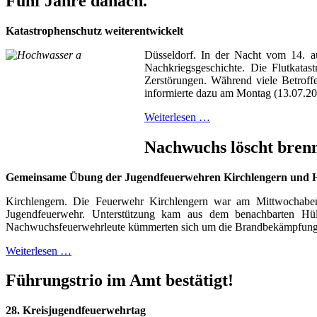
Fünf Jahre danach.
Katastrophenschutz weiterentwickelt
Düsseldorf. In der Nacht vom 14. a
Nachkriegsgeschichte. Die Flutkatas
Zerstörungen. Während viele Betrof
informierte dazu am Montag (13.07.20
Weiterlesen …
Nachwuchs löscht bren
Gemeinsame Übung der Jugendfeuerwehren Kirchlengern und H
Kirchlengern. Die Feuerwehr Kirchlengern war am Mittwochab
Jugendfeuerwehr. Unterstützung kam aus dem benachbarten Hü
Nachwuchsfeuerwehrleute kümmerten sich um die Brandbekämpfung
Weiterlesen …
Führungstrio im Amt bestätigt!
28. Kreisjugendfeuerwehrtag