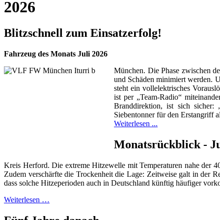
2026
Blitzschnell zum Einsatzerfolg!
Fahrzeug des Monats Juli 2026
München. Die Phase zwischen der
und Schäden minimiert werden. Um
steht ein vollelektrisches Vorau
ist per „Team-Radio“ miteinande
Branddirektion, ist sich siche
Siebentonner für den Erstangriff 
Weiterlesen ...
Monatsrückblick - J
Kreis Herford. Die extreme Hitzewelle mit Temperaturen nahe der 4
Zudem verschärfte die Trockenheit die Lage: Zeitweise galt in der 
dass solche Hitzeperioden auch in Deutschland künftig häufiger vor
Weiterlesen …