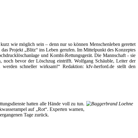
kurz wie möglich sein – denn nur so können Menschenleben gerettet
das Projekt „Blitz“ ins Leben gerufen. Im Mittelpunkt des Konzeptes
Hochdrucklöschanlage und Kombi-Rettungsgerät. Die Mannschaft - sie
 noch bevor der Löschzug eintrifft. Wolfgang Schäuble, Leiter der
werden schneller wirksam!“ Redaktion: kfv-herford.de stellt den
ngsdienste hatten alle Hände voll zu tun.
inkwasserampel auf „Rot“. Experten warnen,
 vergangenen Tage zurück.