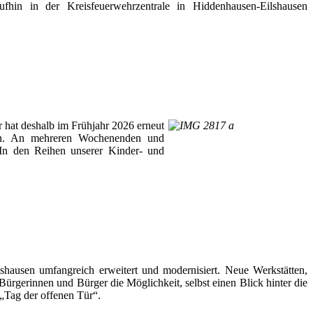
fhin in der Kreisfeuerwehrzentrale in Hiddenhausen-Eilshausen
r hat deshalb im Frühjahr 2026 erneut
teln. An mehreren Wochenenden und
„In den Reihen unserer Kinder- und
hausen umfangreich erweitert und modernisiert. Neue Werkstätten,
Bürgerinnen und Bürger die Möglichkeit, selbst einen Blick hinter die
 „Tag der offenen Tür“.