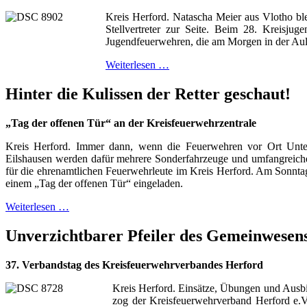
Kreis Herford. Natascha Meier aus Vlotho bl
Stellvertreter zur Seite. Beim 28. Kreisju
Jugendfeuerwehren, die am Morgen in der Aul
Weiterlesen …
Hinter die Kulissen der Retter geschaut!
„Tag der offenen Tür“ an der Kreisfeuerwehrzentrale
Kreis Herford. Immer dann, wenn die Feuerwehren vor Ort Unters
Eilshausen werden dafür mehrere Sonderfahrzeuge und umfangreiches 
für die ehrenamtlichen Feuerwehrleute im Kreis Herford. Am Sonnta
einem „Tag der offenen Tür“ eingeladen.
Weiterlesen …
Unverzichtbarer Pfeiler des Gemeinwesen
37. Verbandstag des Kreisfeuerwehrverbandes Herford
Kreis Herford. Einsätze, Übungen und Ausbi
zog der Kreisfeuerwehrverband Herford e.V.