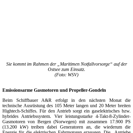
Sie kommt im Rahmen der „Maritimen Notfallvorsorge“ auf der
Ostsee zum Einsatz.
(Foto: WSV)
Emissionsarme Gasmotoren und Propeller-Gondeln
Beim Schiffbauer A&R erfolgt in den nächsten Monat die
technische Ausrüstung des 105 Meter langen und 20 Meter breiten
Hightech-Schiffes. Für den Antrieb sorgt ein gaselektrisches bzw.
hybrides Antriebssystem. Vier leistungsstarke 4-Takt-8-Zylinder-
Gasmotoren von Bergen (Norwegen) mit zusammen 17.900 PS
(13.200 kW) treiben dabei Generatoren an, die wiederum die
Energie für die elektrischen Fahrmotoren erzeugen. Die Antriebe