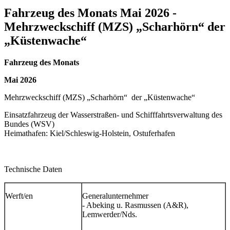
Fahrzeug des Monats Mai 2026 -
Mehrzweckschiff (MZS) „Scharhörn“ der
„Küstenwache“
Fahrzeug des Monats
Mai 2026
Mehrzweckschiff (MZS) „Scharhörn“ der „Küstenwache“
Einsatzfahrzeug der Wasserstraßen- und Schifffahrtsverwaltung des
Bundes (WSV)
Heimathafen: Kiel/Schleswig-Holstein, Ostuferhafen
Technische Daten
Werft/en
Generalunternehmer
- Abeking u. Rasmussen (A&R),
Lemwerder/Nds.