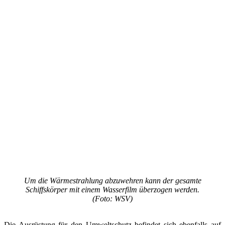
Um die Wärmestrahlung abzuwehren kann der gesamte
Schiffskörper mit einem Wasserfilm überzogen werden.
(Foto: WSV)
Die Ausrüstung für den Umweltschutz befindet sich ebenfalls auf