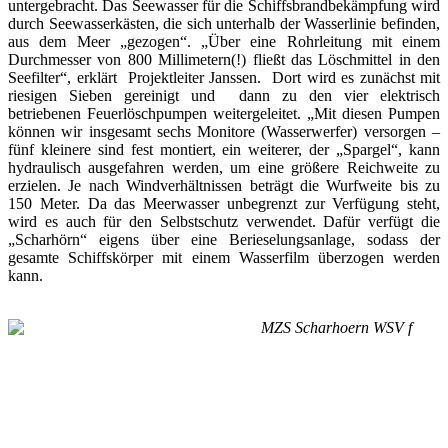
untergebracht. Das Seewasser für die Schiffsbrandbekämpfung wird
durch Seewasserkästen, die sich unterhalb der Wasserlinie befinden,
aus dem Meer „gezogen“. „Über eine Rohrleitung mit einem
Durchmesser von 800 Millimetern(!) fließt das Löschmittel in den
Seefilter“, erklärt Projektleiter Janssen. Dort wird es zunächst mit
riesigen Sieben gereinigt und dann zu den vier elektrisch
betriebenen Feuerlöschpumpen weitergeleitet. „Mit diesen Pumpen
können wir insgesamt sechs Monitore (Wasserwerfer) versorgen –
fünf kleinere sind fest montiert, ein weiterer, der „Spargel“, kann
hydraulisch ausgefahren werden, um eine größere Reichweite zu
erzielen. Je nach Windverhältnissen beträgt die Wurfweite bis zu
150 Meter. Da das Meerwasser unbegrenzt zur Verfügung steht,
wird es auch für den Selbstschutz verwendet. Dafür verfügt die
„Scharhörn“ eigens über eine Berieselungsanlage, sodass der
gesamte Schiffskörper mit einem Wasserfilm überzogen werden
kann.