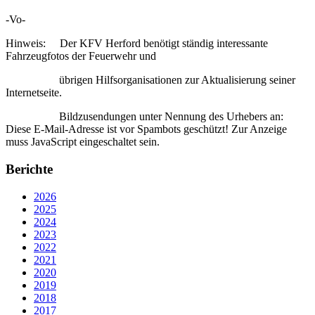
-Vo-
Hinweis: Der KFV Herford benötigt ständig interessante
Fahrzeugfotos der Feuerwehr und
übrigen Hilfsorganisationen zur Aktualisierung seiner
Internetseite.
Bildzusendungen unter Nennung des Urhebers an:
Diese E-Mail-Adresse ist vor Spambots geschützt! Zur Anzeige
muss JavaScript eingeschaltet sein.
Berichte
2026
2025
2024
2023
2022
2021
2020
2019
2018
2017