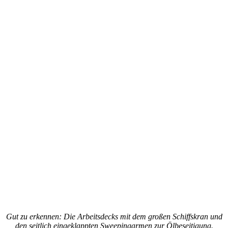
Gut zu erkennen: Die Arbeitsdecks mit dem großen Schiffskran und
den seitlich eingeklappten Sweepingarmen zur Ölbeseitigung.