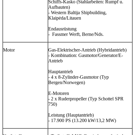
Schiffs-Kasko (Stahlarbeiten: Rumpf u.
Aufbauten)
- Western Baltija Shipbuilding,
Klaipėda/Litauen
Endausrüstung
- Fassmer Werft, Berne/Nds.
Motor
Gas-Elektrischer-Antrieb (Hybridantrieb)
- Kombination: Gasmotor/Generator/E-
Antrieb
Hauptantrieb
- 4 x 8-Zylinder-Gasmotor (Typ
Bergen/Norwegen)
E-Motoren
- 2 x Ruderpropeller (Typ Schottel SPR
750)
Leistung (Hauptantrieb)
- 17.900 PS (13.200 kW/13,2 MW)