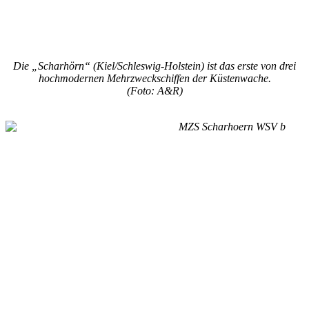
Die „Scharhörn“ (Kiel/Schleswig-Holstein) ist das erste von drei
hochmodernen Mehrzweckschiffen der Küstenwache.
(Foto: A&R)