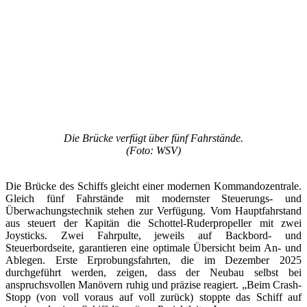
Die Brücke verfügt über fünf Fahrstände.
(Foto: WSV)
Die Brücke des Schiffs gleicht einer modernen Kommandozentrale.
Gleich fünf Fahrstände mit modernster Steuerungs- und
Überwachungstechnik stehen zur Verfügung. Vom Hauptfahrstand
aus steuert der Kapitän die Schottel-Ruderpropeller mit zwei
Joysticks. Zwei Fahrpulte, jeweils auf Backbord- und
Steuerbordseite, garantieren eine optimale Übersicht beim An- und
Ablegen. Erste Erprobungsfahrten, die im Dezember 2025
durchgeführt werden, zeigen, dass der Neubau selbst bei
anspruchsvollen Manövern ruhig und präzise reagiert. „Beim Crash-
Stopp (von voll voraus auf voll zurück) stoppte das Schiff auf