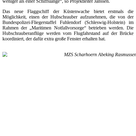
weniger als einer Schiffslänge“, so Projektleiter Janssen.
Das neue Flaggschiff der Küstenwache bietet erstmals die
Möglichkeit, einen der Hubschrauber aufzunehmen, die von der
Bundespolizei-Fliegerstaffel Fuhlendorf (Schleswig-Holstein) im
Rahmen der „Maritimen Notfallvorsorge“ betrieben werden. Die
Hubschrauberanflüge werden vom Flugfahrstand auf der Brücke
koordiniert, der dafür extra große Fenster erhalten hat.