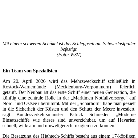
Mit einem schweren Schäkel ist das Schleppseil am Schwerlastpoller
befestigt.
(Foto: WSV)
Ein Team von Spezialisten
Am 20. April 2026 wird das Mehrzweckschiff schließlich in
Rostock-Warnemünde (Mecklenburg-Vorpommern) feierlich
getauft. Der Neubau ist das erste Schiff einer neuen Generation, die
künftig eine zentrale Rolle in der „Maritimen Notfallvorsorge“ auf
Nord- und Ostsee übernimmt. Mit der „Scharhörn“ habe man gezielt
in die Sicherheit der Küsten und den Schutz der Meere investiert,
sagt Bundesverkehrsminister Patrick Schnieder. „Moderne
Einsatzschiffe wie dieses sind unverzichtbar, um auf Havarien
schnell, wirksam und umweltgerecht reagieren zu können.“
Die Besatzung des Hightech-Schiffs besteht aus einem 17-köpfigen