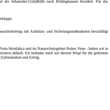
d der Johanniter-Unfallhilfe nach Rödinghausen beordert. Für das
eklappt.
nachtsfeiertag mit Aufräum- und Sicherungsmaßnahmen beschäftigt
Porta-Westfalica und im Naturschutzgebiet Hohes Venn - haben wir in
zstress abläuft. Ich bedanke mich auf diesem Wege für die geleistete
Zufriedenheit und Erfolg.