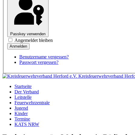
Passkey verwenden
Angemeldet bleiben
Benutzername vergessen?
Passwort vergessen?
Kreisfeuerwehrverband Herfo
Startseite
Der Verband
Leitstelle
Feuerwehrzentrale
Jugend
Kinder
Termine
KATS NRW