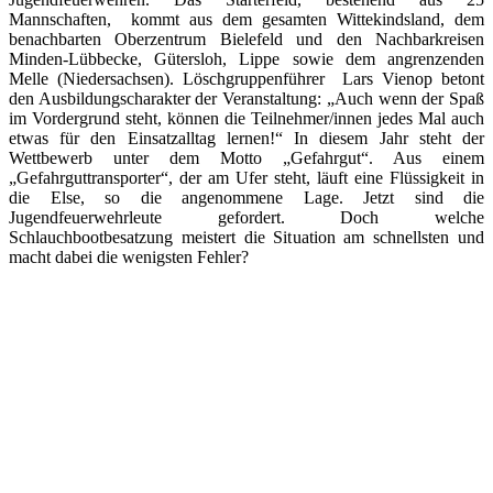
Mannschaften, kommt aus dem gesamten Wittekindsland, dem
benachbarten Oberzentrum Bielefeld und den Nachbarkreisen
Minden-Lübbecke, Gütersloh, Lippe sowie dem angrenzenden
Melle (Niedersachsen). Löschgruppenführer Lars Vienop betont
den Ausbildungscharakter der Veranstaltung: „Auch wenn der Spaß
im Vordergrund steht, können die Teilnehmer/innen jedes Mal auch
etwas für den Einsatzalltag lernen!“ In diesem Jahr steht der
Wettbewerb unter dem Motto „Gefahrgut“. Aus einem
„Gefahrguttransporter“, der am Ufer steht, läuft eine Flüssigkeit in
die Else, so die angenommene Lage. Jetzt sind die
Jugendfeuerwehrleute gefordert. Doch welche
Schlauchbootbesatzung meistert die Situation am schnellsten und
macht dabei die wenigsten Fehler?