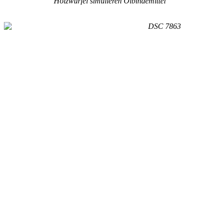
Holzwürfel simulieren Ölbindemittel