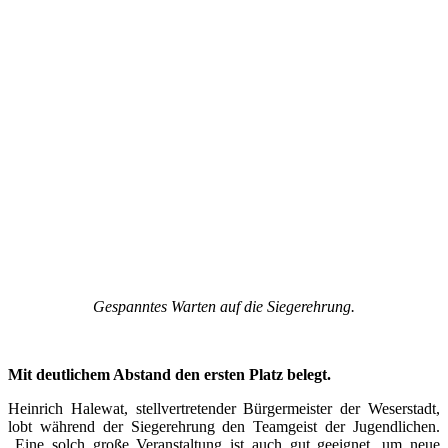
Gespanntes Warten auf die Siegerehrung.
Mit deutlichem Abstand den ersten Platz belegt.
Heinrich Halewat, stellvertretender Bürgermeister der Weserstadt,
lobt während der Siegerehrung den Teamgeist der Jugendlichen.
„Eine solch große Veranstaltung ist auch gut geeignet, um neue