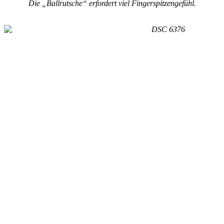
Die „Ballrutsche“ erfordert viel Fingerspitzengefühl.