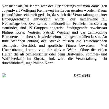
Vor mehr als 30 Jahren war der Orientierungslauf vom damaligen
Jugendwart Wolfgang Kenneweg ins Leben gerufen worden. Kaum
jemand hätte seinerzeit gedacht, dass sich die Veranstaltung zu einer
Erfolgsgeschichte entwickeln würde. Zur mittlerweile 31.
Neuauflage des Events, das traditionell am Fronleichnamsfeiertag
stattfindet, sind 19 Gruppen angereist. Stadtjugendfeuerwehrwart
Philipp Korte, Vertreter Patrick Wiegner und das zehnköpfige
Betreuerteam haben sich wieder einmal einiges einfallen lassen. An
fünf Stationen entlang der Strecke müssen die Teilnehmenden
Teamgeist, Geschick und sportliche Fitness beweisen. Viel
Unterstützung kommt von der aktiven Wehr. „Ohne die vielen
Helfer, die als Schiedsrichter oder beim Bratwurst-, Pommes- und
Waffelverkauf im Einsatz sind, wäre die Veranstaltung nicht
durchführbar“, sagt Philipp Korte.