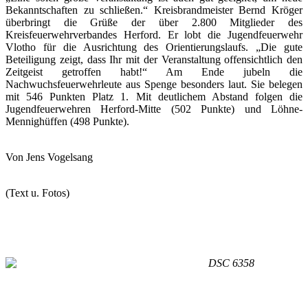
Bekanntschaften zu schließen.“ Kreisbrandmeister Bernd Kröger
überbringt die Grüße der über 2.800 Mitglieder des
Kreisfeuerwehrverbandes Herford. Er lobt die Jugendfeuerwehr
Vlotho für die Ausrichtung des Orientierungslaufs. „Die gute
Beteiligung zeigt, dass Ihr mit der Veranstaltung offensichtlich den
Zeitgeist getroffen habt!“ Am Ende jubeln die
Nachwuchsfeuerwehrleute aus Spenge besonders laut. Sie belegen
mit 546 Punkten Platz 1. Mit deutlichem Abstand folgen die
Jugendfeuerwehren Herford-Mitte (502 Punkte) und Löhne-
Mennighüffen (498 Punkte).
Von Jens Vogelsang
(Text u. Fotos)