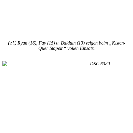
(v.l.) Ryan (16), Fay (15) u. Balduin (13) zeigen beim „Kisten-
Quer-Stapeln“ vollen Einsatz.